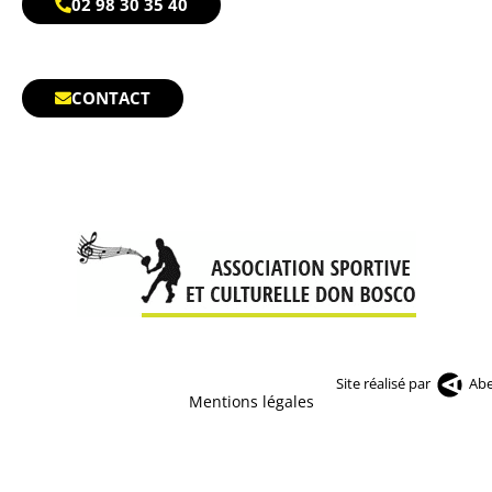
02 98 30 35 40
CONTACT
Site réalisé par
Abe
Mentions légales