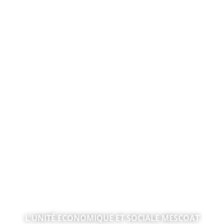
MOBILITÉ INCLUSIVE, JUSTICE & FORMATION
L'UNITÉ ECONOMIQUE ET SOCIALE MESCOAT