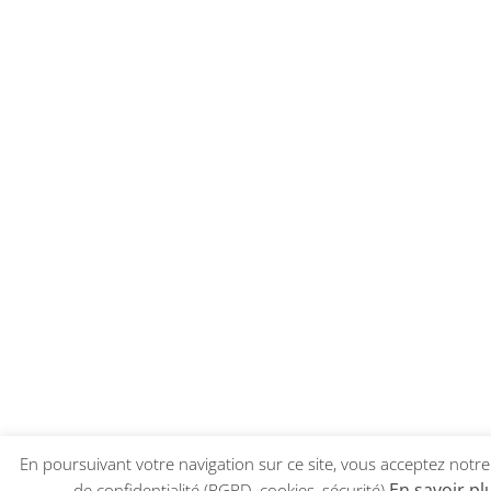
En poursuivant votre navigation sur ce site, vous acceptez notre
En savoir pl
de confidentialité (RGPD, cookies, sécurité)