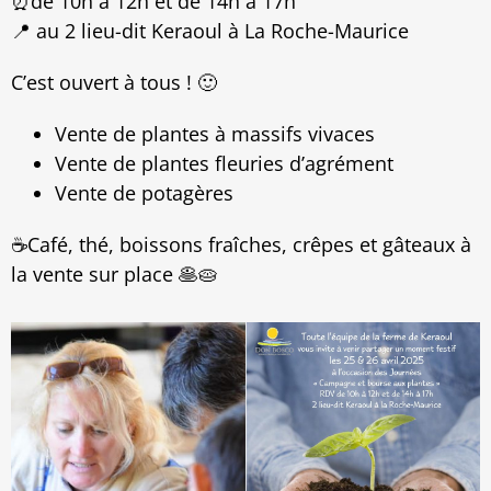
⏰de 10h à 12h et de 14h à 17h
📍 au 2 lieu-dit Keraoul à La Roche-Maurice
C’est ouvert à tous ! 🙂
Vente de plantes à massifs vivaces
Vente de plantes fleuries d’agrément
Vente de potagères
☕Café, thé, boissons fraîches, crêpes et gâteaux à
la vente sur place 🥞🥧