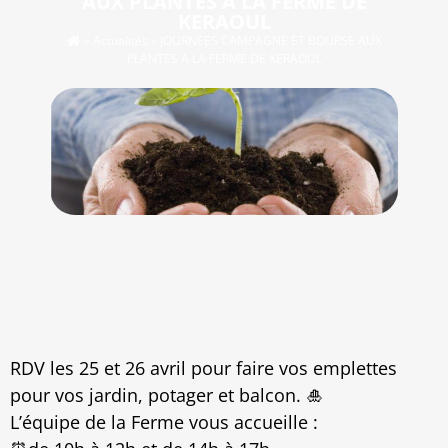
AUX PLANTES A LA FERME DE
KERAOUL
»
Actualités
»
JOURNEES CAMPAGNE ET BOURSE AUX
PLANTES A LA FERME DE KERAOUL
RDV les 25 et 26 avril pour faire vos emplettes
pour vos jardin, potager et balcon. 🎍
L’équipe de la Ferme vous accueille :