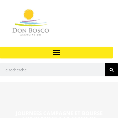
JOURNEES CAMPAGNE ET BOURSE