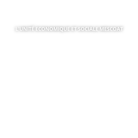
L'UNITÉ ECONOMIQUE ET SOCIALE MESCOAT