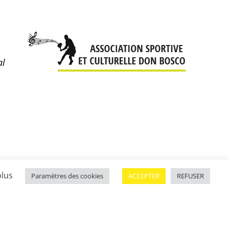
al
plus
Paramètres des cookies
ACCEPTER
REFUSER
Mentions légales