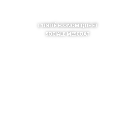
TICE &
L'UNITÉ ECONOMIQUE ET
SOCIALE MESCOAT