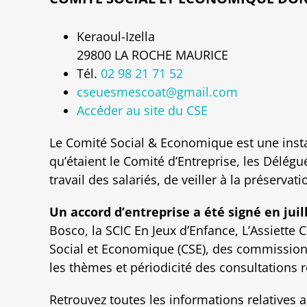
Keraoul-Izella
29800 LA ROCHE MAURICE
Tél.
02 98 21 71 52
cseuesmescoat@gmail.com
Accéder au site du CSE
Le Comité Social & Economique est une insta
qu’étaient le Comité d’Entreprise, les Délég
travail des salariés, de veiller à la préservat
Un accord d’entreprise a été signé en juil
Bosco, la SCIC En Jeux d’Enfance, L’Assiette 
Social et Economique (CSE), des commissions 
les thèmes et périodicité des consultations r
Retrouvez toutes les informations relatives a