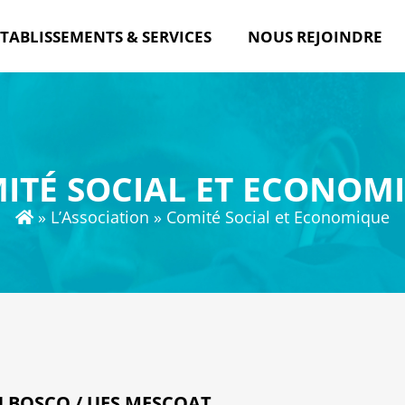
TABLISSEMENTS & SERVICES
NOUS REJOINDRE
ITÉ SOCIAL ET ECONOM
»
L’Association
»
Comité Social et Economique
 BOSCO / UES MESCOAT