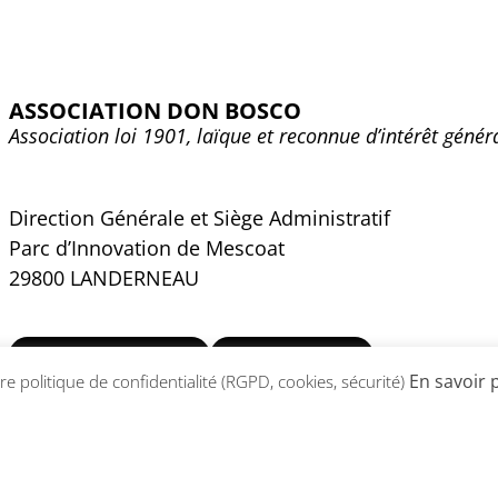
ASSOCIATION DON BOSCO
Association loi 1901, laïque et reconnue d’intérêt génér
Direction Générale et Siège Administratif
Parc d’Innovation de Mescoat
29800 LANDERNEAU
02 98 30 35 40
CONTACT
En savoir 
e politique de confidentialité (RGPD, cookies, sécurité)
Site réalisé par
Abergraphique