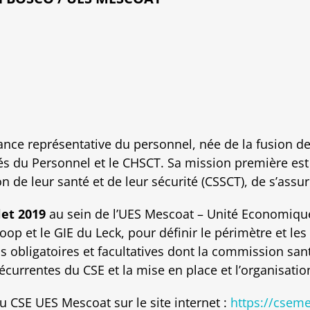
nce représentative du personnel, née de la fusion d
ués du Personnel et le CHSCT. Sa mission première est
ion de leur santé et de leur sécurité (CSSCT), de s’assu
let 2019
au sein de l’UES Mescoat – Unité Economique 
Coop et le GIE du Leck, pour définir le périmètre et l
obligatoires et facultatives dont la commission santé,
écurrentes du CSE et la mise en place et l’organisati
u CSE UES Mescoat sur le site internet :
https://cseme