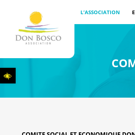
L’ASSOCIATION
E
COM
Ouvrir la barre d’outils
COMITE SOCIAL ET ECONOMIQUE DON