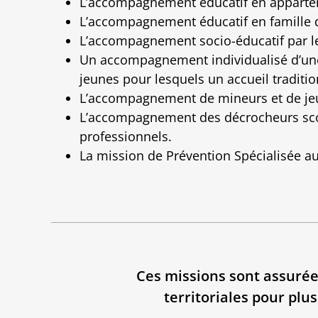
L’accompagnement éducatif en appartem
L’accompagnement éducatif en famille d’
L’accompagnement socio-éducatif par le
Un accompagnement individualisé d’une
jeunes pour lesquels un accueil tradition
L’accompagnement de mineurs et de jeu
L’accompagnement des décrocheurs scolai
professionnels.
La mission de Prévention Spécialisée au s
Ces missions sont assurées
territoriales pour plu