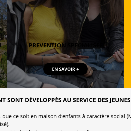
N
PREVENTION SPECIALISEE
EN SAVOIR +
SONT DÉVELOPPÉS AU SERVICE DES JEUNES E
 que ce soit en maison d’enfants à caractère social (
sé).