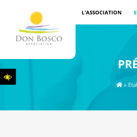
L’ASSOCIATION
E
PR
Ouvrir la barre d’outils
»
Eta