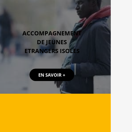
ACCOMPAGNEMENT
DE JEUNES
ETRANGERS ISOLES
EN SAVOIR +