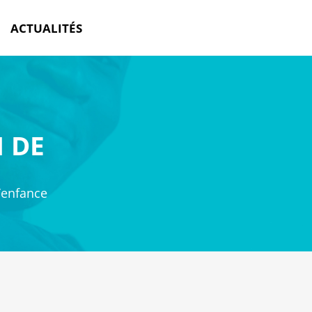
ACTUALITÉS
 DE
’enfance