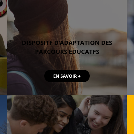
DISPOSITF D’ADAPTATION DES
PARCOURS EDUCATFS
EN SAVOIR +