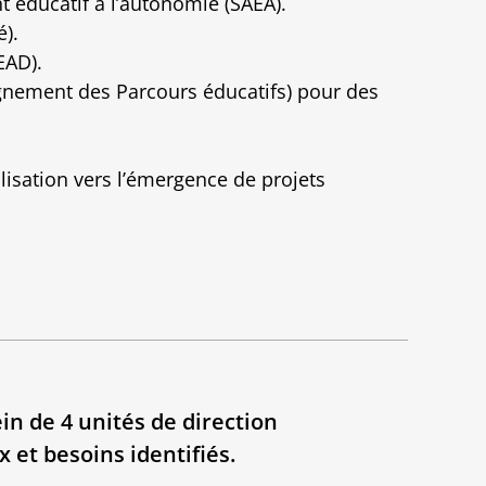
éducatif à l’autonomie (SAEA).
).
EAD).
gnement des Parcours éducatifs) pour des
lisation vers l’émergence de projets
in de 4 unités de direction
 et besoins identifiés.