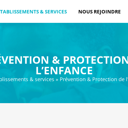
TABLISSEMENTS & SERVICES
NOUS REJOINDRE
ÉVENTION & PROTECTION
L’ENFANCE
blissements & services
»
Prévention & Protection de l