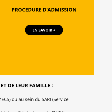
PROCEDURE D’ADMISSION
EN SAVOIR +
T DE LEUR FAMILLE :
MECS) ou au sein du SARI (Service