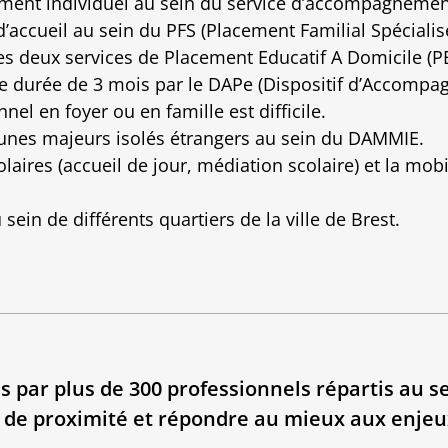
ent individuel au sein du service d’accompagnement 
accueil au sein du PFS (Placement Familial Spécialisé
s deux services de Placement Educatif A Domicile (P
 durée de 3 mois par le DAPe (Dispositif d’Accompa
nel en foyer ou en famille est difficile.
nes majeurs isolés étrangers au sein du DAMMIE.
res (accueil de jour, médiation scolaire) et la mobi
ein de différents quartiers de la ville de Brest.
 par plus de 300 professionnels répartis au se
s de proximité et répondre au mieux aux enjeux