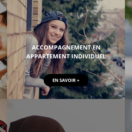
ACCOMPAGNEMENT EN
APPARTEMENT INDIVIDUEL
EN SAVOIR +