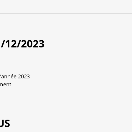
1/12/2023
l’année 2023
ement
US