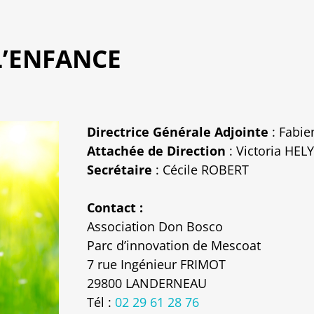
L’ENFANCE
Directrice Générale Adjointe
: Fabie
Attachée de Direction
: Victoria HELY
Secrétaire
: Cécile ROBERT
Contact :
Association Don Bosco
Parc d’innovation de Mescoat
7 rue Ingénieur FRIMOT
29800 LANDERNEAU
Tél :
02 29 61 28 76