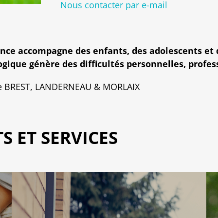
Nous contacter par e-mail
ance accompagne des enfants, des adolescents et d
ogique génère des difficultés personnelles, profes
es de BREST, LANDERNEAU & MORLAIX
S ET SERVICES