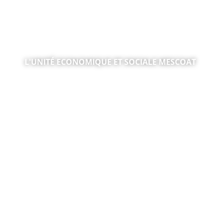
L'UNITÉ ECONOMIQUE ET SOCIALE MESCOAT