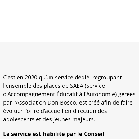
APPARTEMENT INDIVIDUEL
»
Etablissements & services
»
Prévention & Protection de
l’enfance
»
Accompagnement éducatif en appartement
individuel
C’est en 2020 qu’un service dédié, regroupant
l’ensemble des places de SAEA (Service
d’Accompagnement Éducatif à l’Autonomie) gérées
par l’Association Don Bosco, est créé afin de faire
évoluer l’offre d’accueil en direction des
adolescents et des jeunes majeurs.
Le service est habilité par le Conseil