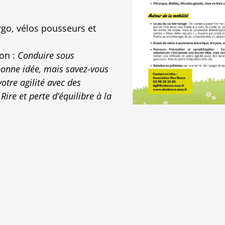
rgo, vélos pousseurs et
ion :
Conduire sous
bonne idée, mais savez-vous
votre agilité avec des
Rire et perte d’équilibre à la