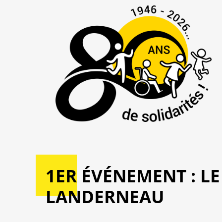
1ER ÉVÉNEMENT : LE
LANDERNEAU