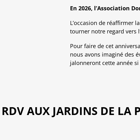
En 2026, l’Association Do
L’occasion de réaffirmer la
tourner notre regard vers l’
Pour faire de cet annivers
nous avons imaginé des év
jalonneront cette année si 
 RDV AUX JARDINS DE LA 