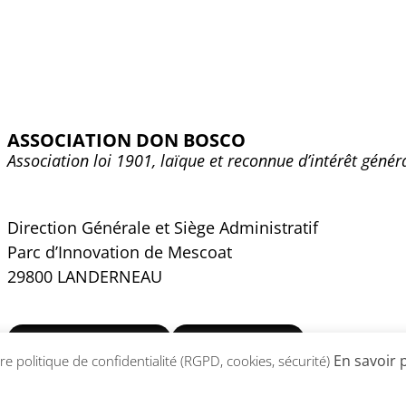
ASSOCIATION DON BOSCO
Association loi 1901, laïque et reconnue d’intérêt génér
Direction Générale et Siège Administratif
Parc d’Innovation de Mescoat
29800 LANDERNEAU
02 98 30 35 40
CONTACT
En savoir 
e politique de confidentialité (RGPD, cookies, sécurité)