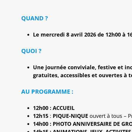
QUAND ?
Le mercredi 8 avril 2026 de 12h00 à 1
QUOI ?
Une journée conviviale, festive et inc
gratuites, accessibles et ouvertes à t
AU PROGRAMME :
12h00 : ACCUEIL
12h15
:
PIQUE-NIQUE
ouvert à tous – P
14h00 : PHOTO ANNIVERSAIRE DE GR
14h15 : ANIMATIONS, JEUX, ACTIVITE