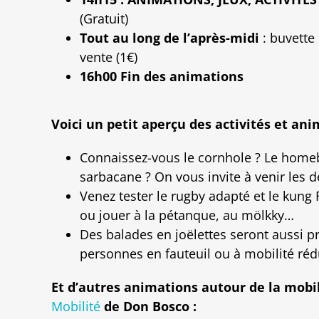
(Gratuit)
Tout au long de l’après-midi
: buvette 
vente (1€)
16h00
Fin des animations
Voici un petit aperçu des activités et an
Connaissez-vous le cornhole ? Le homeba
sarbacane ? On vous invite à venir les dé
Venez tester le rugby adapté et le kung 
ou jouer à la pétanque, au mölkky…
Des balades en joëlettes seront aussi p
personnes en fauteuil ou à mobilité réd
Et d’autres animations autour de la mobi
Mobilité
de Don Bosco :