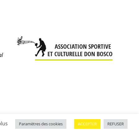
al
plus
Paramètres des cookies
ACCEPTER
REFUSER