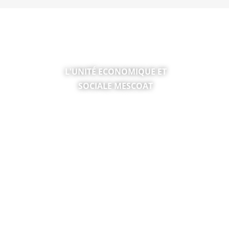
TICE &
L'UNITÉ ECONOMIQUE ET
SOCIALE MESCOAT