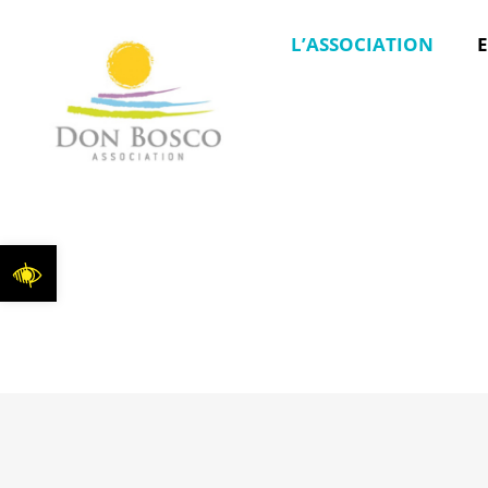
L’ASSOCIATION
E
Ouvrir la barre d’outils