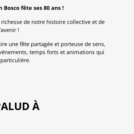
n Bosco fête ses 80 ans !
 richesse de notre histoire collective et de
avenir !
aire une fête partagée et porteuse de sens,
énements, temps forts et animations qui
particulière.
PALUD À