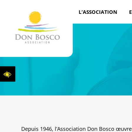
L’ASSOCIATION
E
Ouvrir la barre d’outils
Depuis 1946, l’Association Don Bosco œuvre p