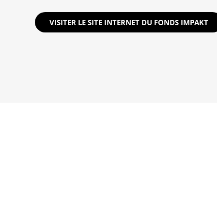
VISITER LE SITE INTERNET DU FONDS IMPAKT
HANDICAP & SANTÉ
PRÉVE