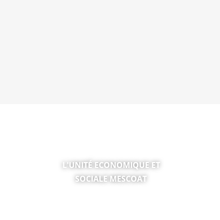
TICE &
L'UNITÉ ECONOMIQUE ET
SOCIALE MESCOAT