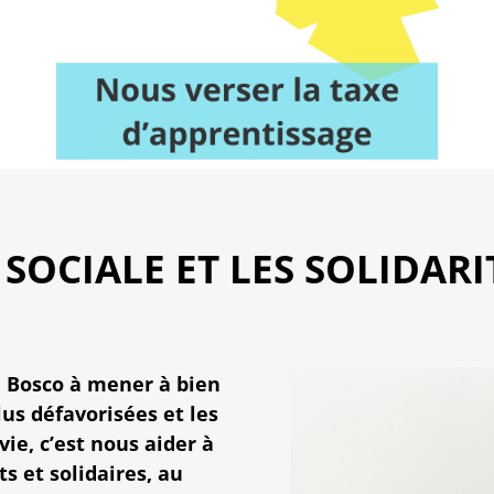
SOCIALE ET LES SOLIDARI
on Bosco à mener à bien
lus défavorisées et les
vie, c’est nous aider à
s et solidaires, au