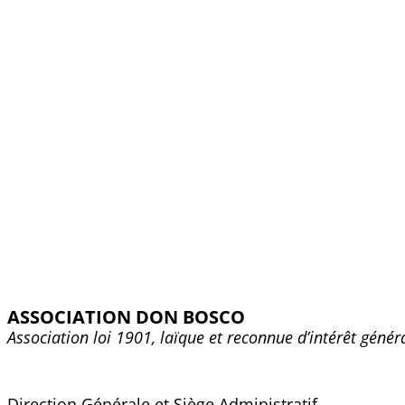
ASSOCIATION DON BOSCO
Association loi 1901, laïque et reconnue d’intérêt génér
Direction Générale et Siège Administratif