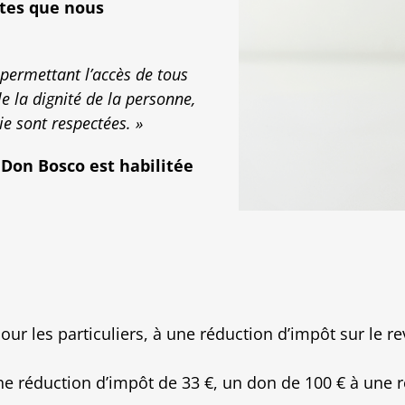
ltes que nous
permettant l’accès de tous
le la dignité de la personne,
ie sont respectées. »
 Don Bosco est habilitée
 pour les particuliers, à une réduction d’impôt sur le
ne réduction d’impôt de 33 €, un don de 100 € à une r