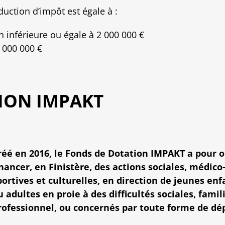
duction d’impôt est égale à :
 inférieure ou égale à 2 000 000 €
 000 000 €
ION IMPAKT
réé en 2016, le Fonds de Dotation IMPAKT a pour o
inancer, en Finistère, des actions sociales, médico-
portives et culturelles, en direction de jeunes en
u adultes en proie à des difficultés sociales, famil
rofessionnel, ou concernés par toute forme de d