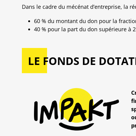
Dans le cadre du mécénat d’entreprise, la ré
60 % du montant du don pour la fraction
40 % pour la part du don supérieure à 2
LE FONDS DE DOTAT
C
f
s
o
p