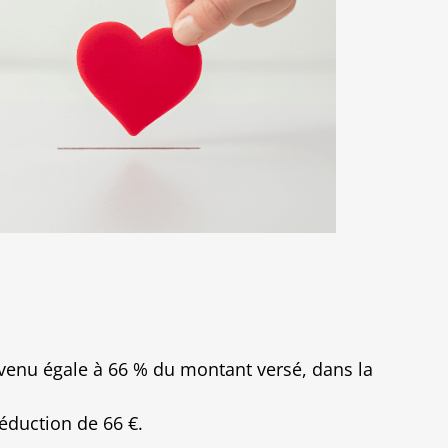
 revenu égale à 66 % du montant versé, dans la
éduction de 66 €.