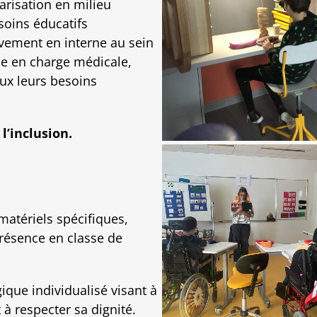
arisation en milieu
soins éducatifs
sivement en interne au sein
ise en charge médicale,
ux leurs besoins
l’inclusion.
matériels spécifiques,
présence en classe de
que individualisé visant à
à respecter sa dignité.