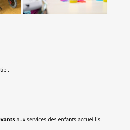
iel.
ovants
aux services des enfants accueillis.