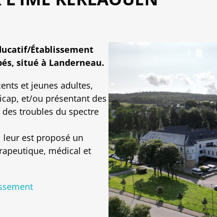
ducatif/Établissement
és, situé à Landerneau.
ents et jeunes adultes,
icap, et/ou présentant des
des troubles du spectre
il leur est proposé un
rapeutique, médical et
issement