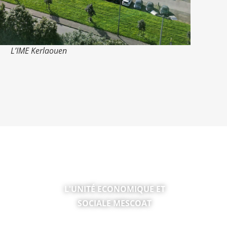
L’IME Kerlaouen
TICE &
L'UNITÉ ECONOMIQUE ET
SOCIALE MESCOAT