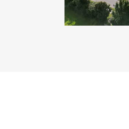
NTION & PROTECTION DE
MOBILITÉ INCLUSIVE, JUS
L’ENFANCE
FORMATION