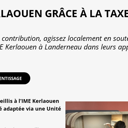
RLAOUEN GRÂCE À LA TAX
 contribution, agissez localement en soute
E Kerlaouen à Landerneau dans leurs app
ENTISSAGE
eillis à l’IME Kerlaouen
é adaptée via une Unité