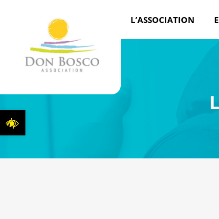
L’ASSOCIATION
E
Ouvrir la barre d’outils