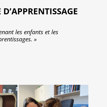
E D’APPRENTISSAGE
nant les enfants et les
rentissages. »