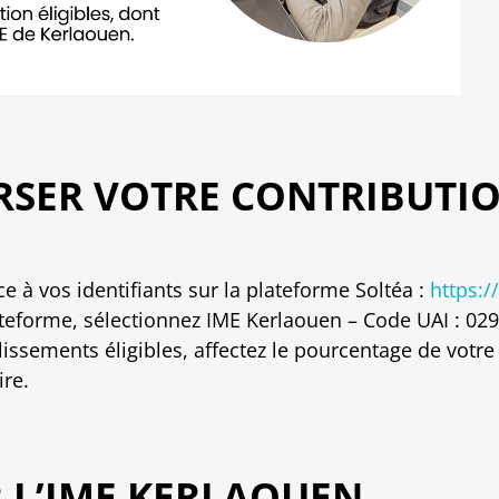
SER VOTRE CONTRIBUTIO
 à vos identifiants sur la plateforme Soltéa :
https:/
teforme, sélectionnez IME Kerlaouen – Code UAI : 029
lissements éligibles, affectez le pourcentage de votre
ire.
R L’IME KERLAOUEN