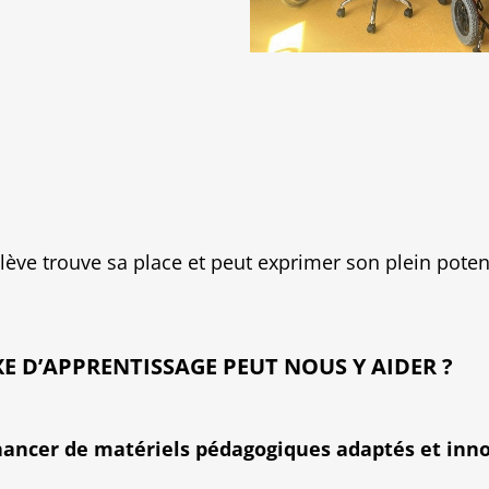
ève trouve sa place et peut exprimer son plein potent
E D’APPRENTISSAGE PEUT NOUS Y AIDER ?
nancer de matériels pédagogiques adaptés et inn