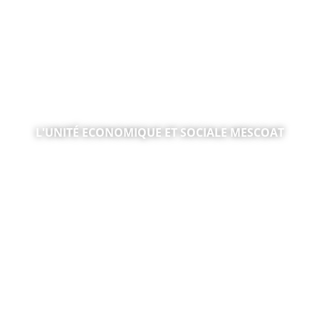
L'UNITÉ ECONOMIQUE ET SOCIALE MESCOAT