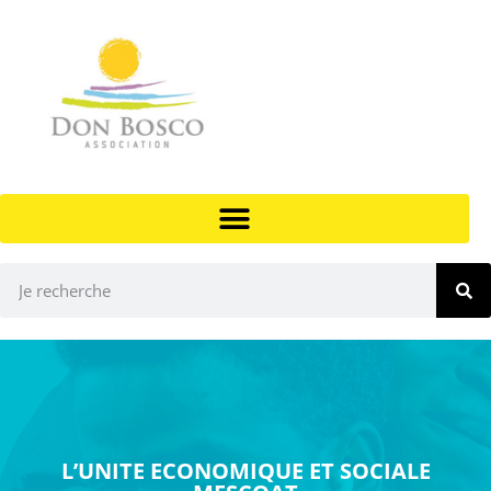
L’UNITE ECONOMIQUE ET SOCIALE