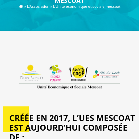
MESCOAT
»
L’Association
»
L’Unite economique et sociale mescoat
CRÉÉE EN 2017, L’UES MESCOAT
EST AUJOURD’HUI COMPOSÉE
DE :