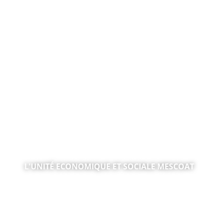
MOBILITÉ INCLUSIVE, JUSTICE & FORMATION
L'UNITÉ ECONOMIQUE ET SOCIALE MESCOAT