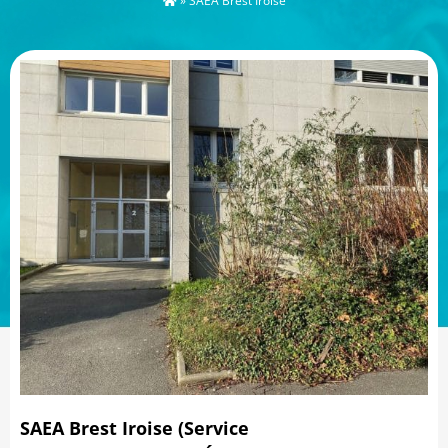
»
SAEA Brest Iroise
SAEA Brest Iroise (Service