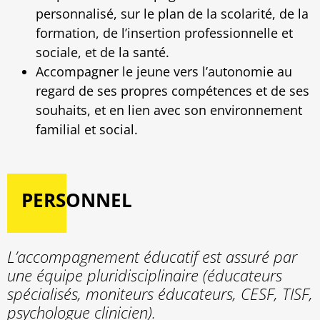
personnalisé, sur le plan de la scolarité, de la
formation, de l’insertion professionnelle et
sociale, et de la santé.
Accompagner le jeune vers l’autonomie au
regard de ses propres compétences et de ses
souhaits, et en lien avec son environnement
familial et social.
PERSONNEL
L’accompagnement éducatif est assuré par
une équipe pluridisciplinaire (éducateurs
spécialisés, moniteurs éducateurs, CESF, TISF,
psychologue clinicien).