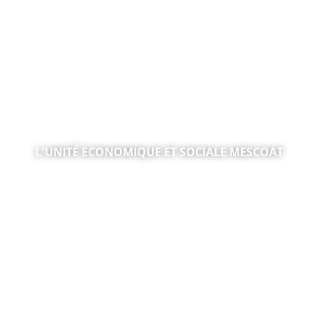
L'UNITÉ ECONOMIQUE ET SOCIALE MESCOAT