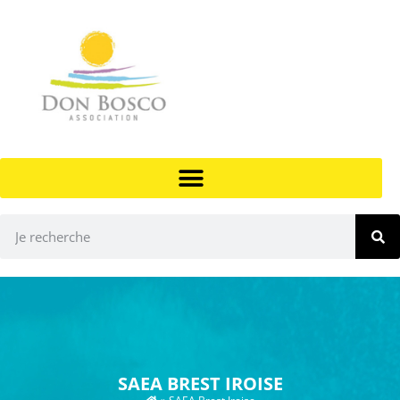
SAEA BREST IROISE