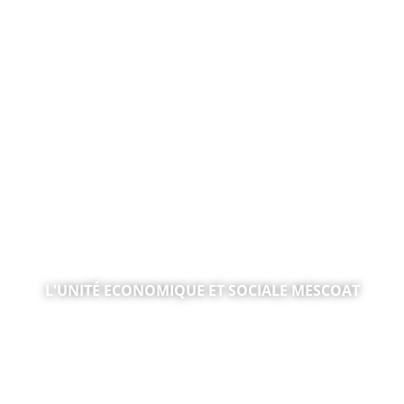
L'UNITÉ ECONOMIQUE ET SOCIALE MESCOAT