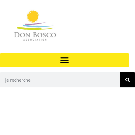
ACCUEIL DES JEUNES ÉTRANGERS