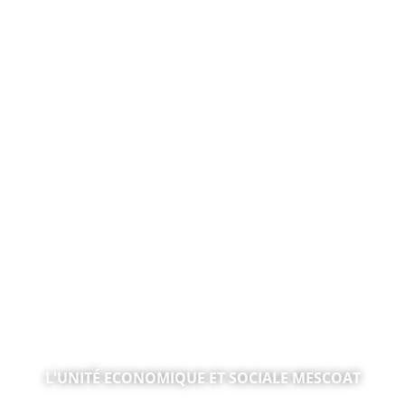
MOBILITÉ INCLUSIVE, JUSTICE & FORMATION
L'UNITÉ ECONOMIQUE ET SOCIALE MESCOAT