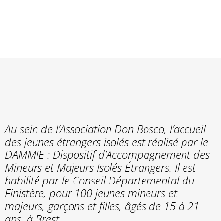
ISOLÉS
»
Etablissements & services
»
Prévention & Protection de
l’enfance
»
Accueil des jeunes étrangers isolés
Au sein de l’Association Don Bosco, l’accueil
des jeunes étrangers isolés est réalisé par le
DAMMIE : Dispositif d’Accompagnement des
Mineurs et Majeurs Isolés Étrangers. Il est
habilité par le Conseil Départemental du
Finistère, pour 100 jeunes mineurs et
majeurs, garçons et filles, âgés de 15 à 21
ans, à Brest.