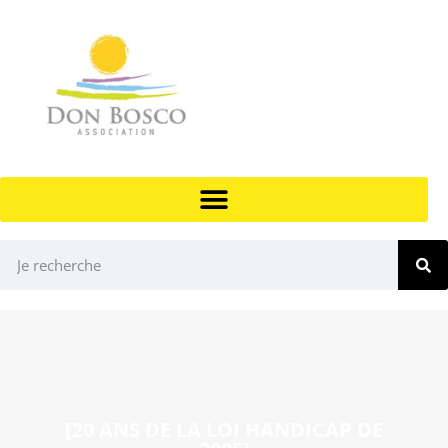
[20 ANS DE LA LOI HANDICAP DE