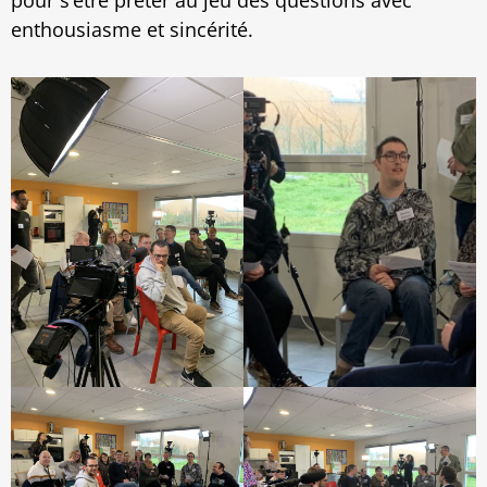
pour s’être prêter au jeu des questions avec
enthousiasme et sincérité.