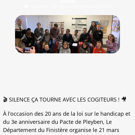
2005]
»
Actualités
»
[20 ans de la loi Handicap de 2005]
🎬 SILENCE ÇA TOURNE AVEC LES COGITEURS ! 🎥
À l’occasion des 20 ans de la loi sur le handicap et
du 3e anniversaire du Pacte de Pleyben, Le
Département du Finistère organise le 21 mars