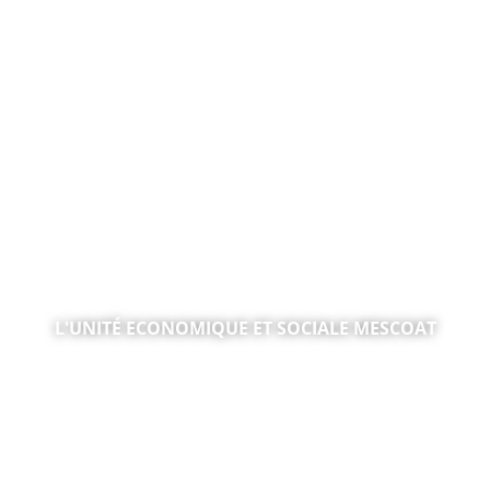
L'UNITÉ ECONOMIQUE ET SOCIALE MESCOAT