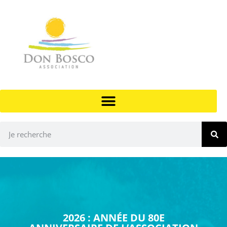
2026 : ANNÉE DU 80E