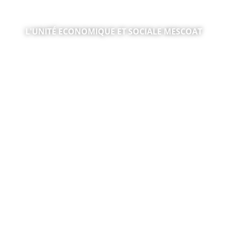
L'UNITÉ ECONOMIQUE ET SOCIALE MESCOAT