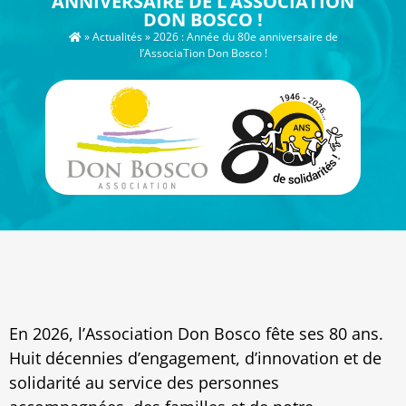
ANNIVERSAIRE DE L’ASSOCIATION
DON BOSCO !
»
Actualités
»
2026 : Année du 80e anniversaire de
l’AssociaTion Don Bosco !
En 2026, l’Association Don Bosco fête ses 80 ans.
Huit décennies d’engagement, d’innovation et de
solidarité au service des personnes