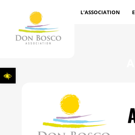
L’ASSOCIATION
E
A
Ouvrir la barre d’outils