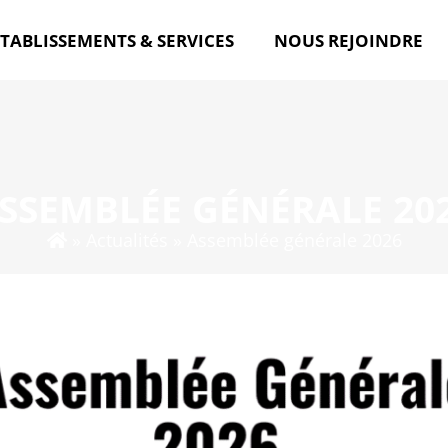
TABLISSEMENTS & SERVICES
NOUS REJOINDRE
SSEMBLÉE GÉNÉRALE 20
»
Actualités
»
Assemblée générale 2026