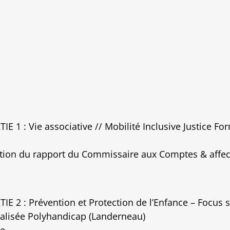
IE 1 : Vie associative // Mobilité Inclusive Justice Fo
ition du rapport du Commissaire aux Comptes & affect
IE 2 : Prévention et Protection de l’Enfance – Focus su
nalisée Polyhandicap (Landerneau)
ue