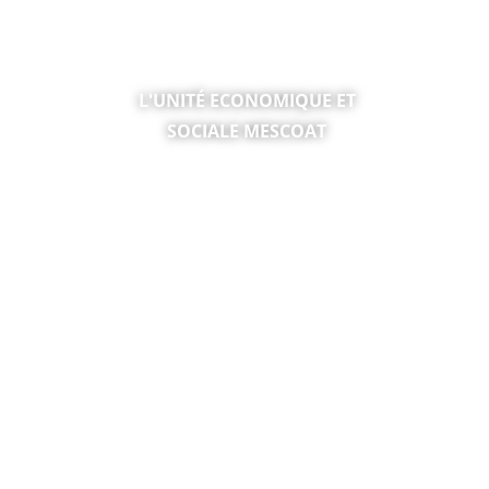
TICE &
L'UNITÉ ECONOMIQUE ET
SOCIALE MESCOAT