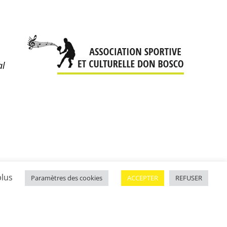
al
plus
Paramètres des cookies
ACCEPTER
REFUSER
Mentions légales