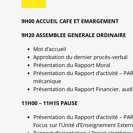
9H00 ACCUEIL CAFE ET EMARGEMENT
9H20 ASSEMBLEE GENERALE ORDINAIRE
Mot d’accueil
Approbation du dernier procès-verbal
Présentation du Rapport Moral
Présentation du Rapport d’activité – PART
mécanique
Présentation du Rapport Financier, aud
11H00 – 11H15 PAUSE
Présentation du Rapport d’activité – PART
Focus sur l’Unité d’Enseignement Exter
Rapport d’orientation / Projet stratégiq