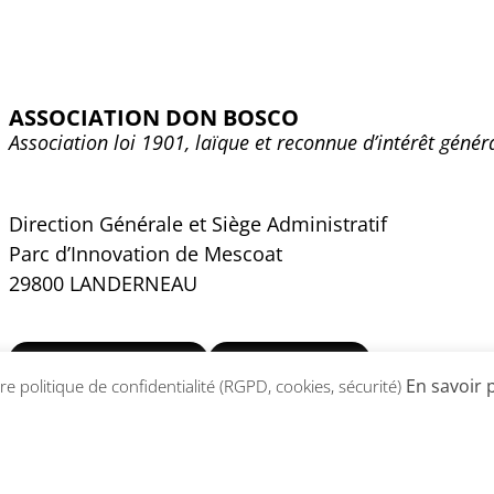
ASSOCIATION DON BOSCO
Association loi 1901, laïque et reconnue d’intérêt génér
Direction Générale et Siège Administratif
Parc d’Innovation de Mescoat
29800 LANDERNEAU
02 98 30 35 40
CONTACT
En savoir 
e politique de confidentialité (RGPD, cookies, sécurité)
Site réalisé par
Abergraphique