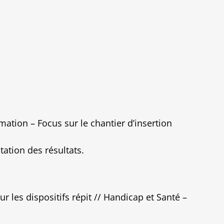
rmation – Focus sur le chantier d’insertion
ation des résultats.
r les dispositifs répit // Handicap et Santé –