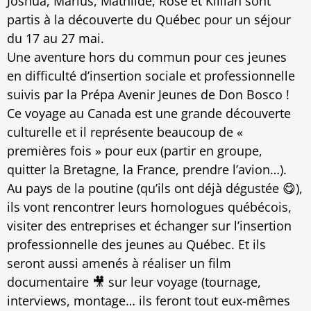
Joshua, Marius, Mathilde, Rose et Killian sont
partis à la découverte du Québec pour un séjour
du 17 au 27 mai.
Une aventure hors du commun pour ces jeunes
en difficulté d’insertion sociale et professionnelle
suivis par la Prépa Avenir Jeunes de Don Bosco !
Ce voyage au Canada est une grande découverte
culturelle et il représente beaucoup de «
premières fois » pour eux (partir en groupe,
quitter la Bretagne, la France, prendre l’avion…).
Au pays de la poutine (qu’ils ont déjà dégustée 😋),
ils vont rencontrer leurs homologues québécois,
visiter des entreprises et échanger sur l’insertion
professionnelle des jeunes au Québec. Et ils
seront aussi amenés à réaliser un film
documentaire 🎥 sur leur voyage (tournage,
interviews, montage… ils feront tout eux-mêmes