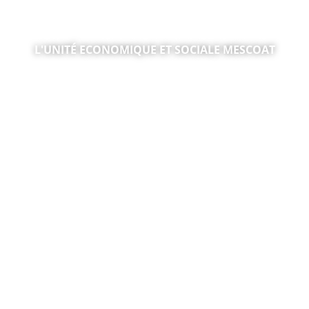
L'UNITÉ ECONOMIQUE ET SOCIALE MESCOAT