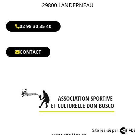
29800 LANDERNEAU
02 98 30 35 40
CONTACT
Site réalisé par
Abe