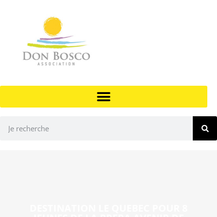
DESTINATION LE QUEBEC POUR 8