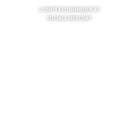
TICE &
L'UNITÉ ECONOMIQUE ET
SOCIALE MESCOAT