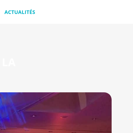
ACTUALITÉS
 LA