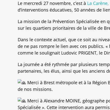
Le mercredi 27 novembre, c’est à
La Carène,
d’interventions éducatives, 50 années de liens
La mission de la Prévention Spécialisée en
sur les
quartiers prioritaires de la ville de Br
Dans le contexte actuel, que ce soit au nivea
de ne pas rompre le lien avec ces publics. «
comme le soulignait Ludovic PRIGENT, le Dir
La journée a été rythmée par plusieurs temps 
partenaires, les élus, ainsi que les anciens du
Merci à Brest métropole et à la Région B
de nos missions.
Merci à Alexandre MOINE, géographe pour 
Spécialisée ». Cette intervention aura permi