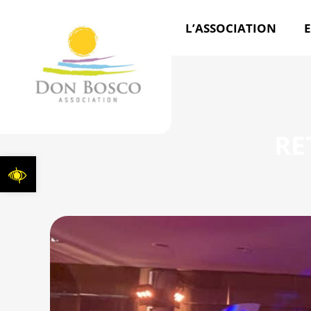
L’ASSOCIATION
E
RE
Ouvrir la barre d’outils