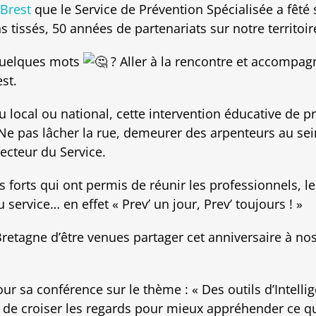
 Brest
que le Service de Prévention Spécialisée a fêté 
 tissés, 50 années de partenariats sur notre territoire
 quelques mots
? Aller à la rencontre et accompagn
est.
u local ou national, cette intervention éducative de p
 Ne pas lâcher la rue, demeurer des arpenteurs au sein
ecteur du Service.
forts qui ont permis de réunir les professionnels, les
 service… en effet « Prev’ un jour, Prev’ toujours ! »
retagne d’être venues partager cet anniversaire à nos
sa conférence sur le thème : « Des outils d’Intellige
s de croiser les regards pour mieux appréhender ce qui