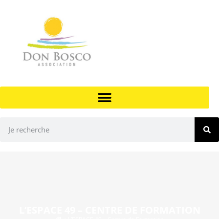
L’ESPACE 49 – CENTRE DE FORMATION