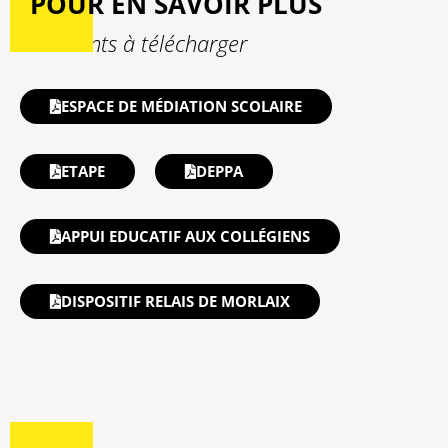
POUR EN SAVOIR PLUS
Documents à télécharger
ESPACE DE MÉDIATION SCOLAIRE
ETAPE
DEPPA
APPUI EDUCATIF AUX COLLÉGIENS
DISPOSITIF RELAIS DE MORLAIX