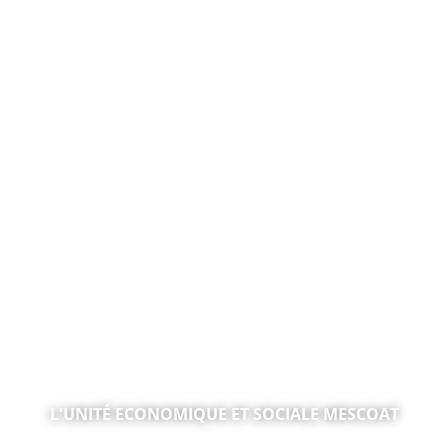
MOBILITÉ INCLUSIVE, JUSTICE & FORMATION
L'UNITÉ ECONOMIQUE ET SOCIALE MESCOAT