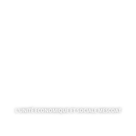
MOBILITÉ INCLUSIVE, JUSTICE & FORMATION
L'UNITÉ ECONOMIQUE ET SOCIALE MESCOAT