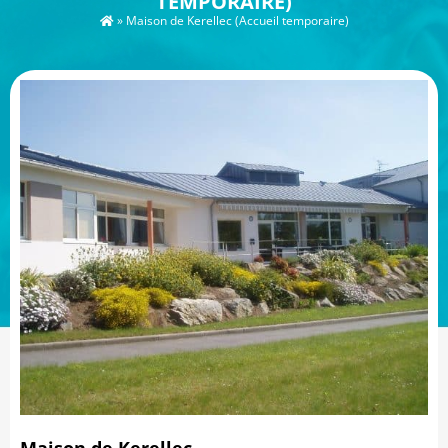
TEMPORAIRE)
»
Maison de Kerellec (Accueil temporaire)