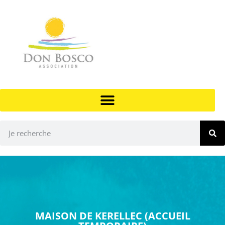
MAISON DE KERELLEC (ACCUEIL