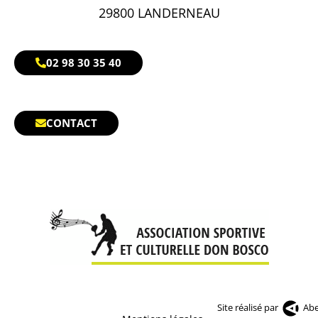
29800 LANDERNEAU
02 98 30 35 40
CONTACT
Site réalisé par
Abe