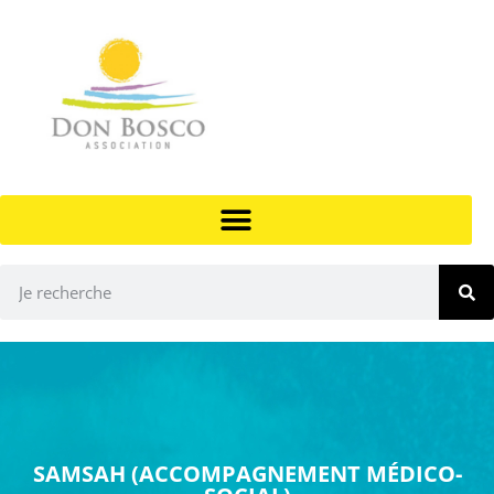
SAMSAH (ACCOMPAGNEMENT MÉDICO-