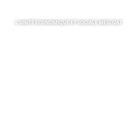
L'UNITÉ ECONOMIQUE ET SOCIALE MESCOAT