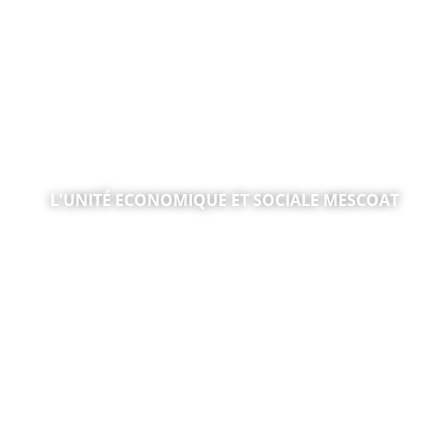
L'UNITÉ ECONOMIQUE ET SOCIALE MESCOAT