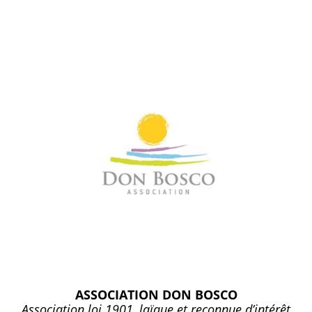
ASSOCIATION DON BOSCO
Association loi 1901, laïque et reconnue d’intérêt