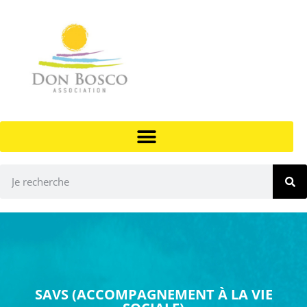
SAVS (ACCOMPAGNEMENT À LA VIE