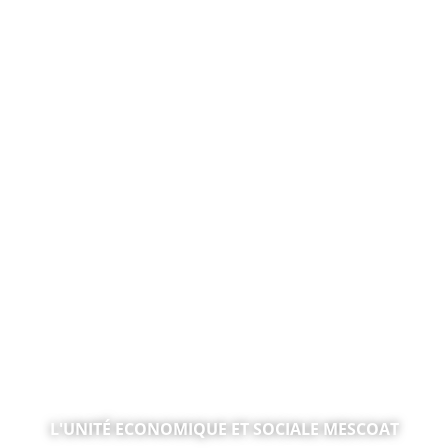
MOBILITÉ INCLUSIVE, JUSTICE & FORMATION
L'UNITÉ ECONOMIQUE ET SOCIALE MESCOAT